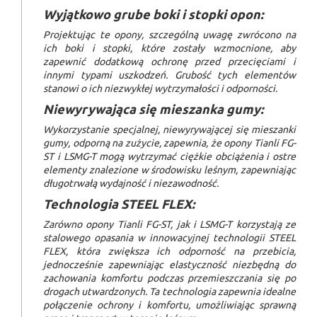
Wyjątkowo grube boki i stopki opon:
Projektując te opony, szczególną uwagę zwrócono na
ich boki i stopki, które zostały wzmocnione, aby
zapewnić dodatkową ochronę przed przecięciami i
innymi typami uszkodzeń. Grubość tych elementów
stanowi o ich niezwykłej wytrzymałości i odporności.
Niewyrywająca się mieszanka gumy:
Wykorzystanie specjalnej, niewyrywającej się mieszanki
gumy, odporną na zużycie, zapewnia, że opony Tianli FG-
ST i LSMG-T mogą wytrzymać ciężkie obciążenia i ostre
elementy znalezione w środowisku leśnym, zapewniając
długotrwałą wydajność i niezawodność.
Technologia STEEL FLEX:
Zarówno opony Tianli FG-ST, jak i LSMG-T korzystają ze
stalowego opasania w innowacyjnej technologii STEEL
FLEX, która zwiększa ich odporność na przebicia,
jednocześnie zapewniając elastyczność niezbędną do
zachowania komfortu podczas przemieszczania się po
drogach utwardzonych. Ta technologia zapewnia idealne
połączenie ochrony i komfortu, umożliwiając sprawną