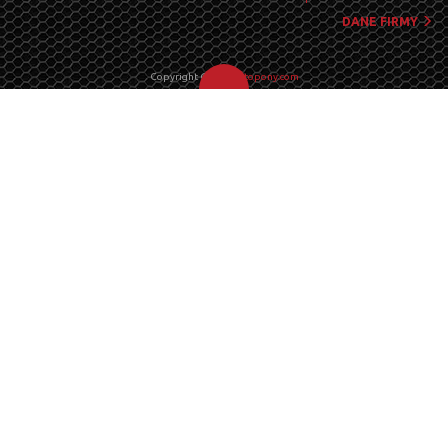
DANE FIRMY
Copyright ©2026
ditopony.com