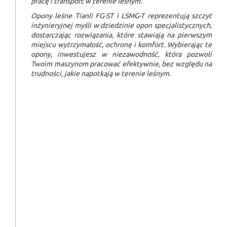
pracę i transport w terenie leśnym.
Opony leśne Tianli FG-ST i LSMG-T reprezentują szczyt
inżynieryjnej myśli w dziedzinie opon specjalistycznych,
dostarczając rozwiązania, które stawiają na pierwszym
miejscu wytrzymałość, ochronę i komfort. Wybierając te
opony, inwestujesz w niezawodność, która pozwoli
Twoim maszynom pracować efektywnie, bez względu na
trudności, jakie napotkają w terenie leśnym.