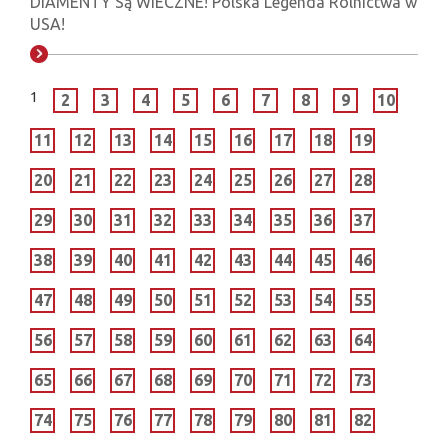
DIAMENTY Są WIECZNE! Polska Legenda Rolnictwa w
USA!
1
2
3
4
5
6
7
8
9
10
11
12
13
14
15
16
17
18
19
20
21
22
23
24
25
26
27
28
29
30
31
32
33
34
35
36
37
38
39
40
41
42
43
44
45
46
47
48
49
50
51
52
53
54
55
56
57
58
59
60
61
62
63
64
65
66
67
68
69
70
71
72
73
74
75
76
77
78
79
80
81
82