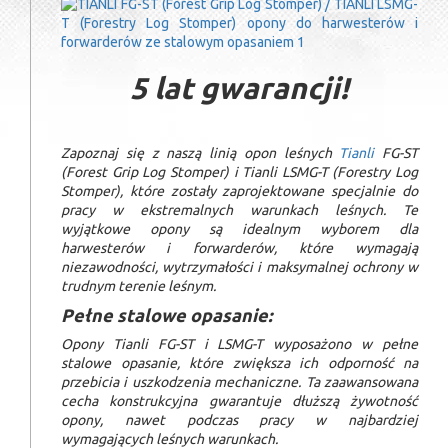
5 lat gwarancji!
Zapoznaj się z naszą linią opon leśnych
Tianli
FG-ST
(Forest Grip Log Stomper) i Tianli LSMG-T (Forestry Log
Stomper), które zostały zaprojektowane specjalnie do
pracy w ekstremalnych warunkach leśnych. Te
wyjątkowe opony są idealnym wyborem dla
harwesterów i forwarderów, które wymagają
niezawodności, wytrzymałości i maksymalnej ochrony w
trudnym terenie leśnym.
Pełne stalowe opasanie:
Opony Tianli FG-ST i LSMG-T wyposażono w pełne
stalowe opasanie, które zwiększa ich odporność na
przebicia i uszkodzenia mechaniczne. Ta zaawansowana
cecha konstrukcyjna gwarantuje dłuższą żywotność
opony, nawet podczas pracy w najbardziej
wymagających leśnych warunkach.