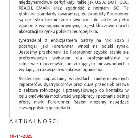
międzynarodowe certyfikaty, takie jak U.S.A. DOT, CCC,
REACH, EMARK oraz zgodność z normami ISO. Te
globalne standardy gwarantują, że produkty Forerunner
są nie tylko bezpieczne i wydajne, ale także w pełni
zgodne z wymogami prawnymi, co jest kluczowe dla ich
akceptacji na rynku polskim i europejskim.
tyretrade.pl z entuzjazmem patrzy na rok 2025 i
potencjał, jaki Forerunner wnosi na polski rynek.
Jesteśmy przekonani, że Forerunner szybko stanie się
preferowanym wyborem dla profesjonalistów w
rolnictwie i przemyśle, poszukujących niezawodnych i
wydajnych rozwiązań w zakresie ogumienia.
Serdecznie zapraszamy wszystkich zainteresowanych
importerów, dystrybutorów oraz duże przedsiębiorstwa
z sektora rolniczego i przemysłowego do kontaktu w
celu omówienia możliwości współpracy i poznania pełnej
oferty marki Forerunner. Razem możemy napędzać
rozwój polskiej gospodarki.
AKTUALNOŚCI
10-11-2025