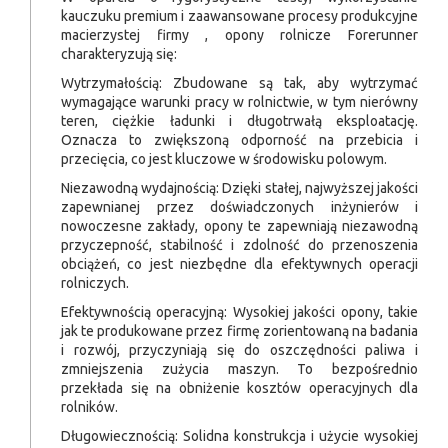
kauczuku premium i zaawansowane procesy produkcyjne
macierzystej firmy , opony rolnicze Forerunner
charakteryzują się:
Wytrzymałością: Zbudowane są tak, aby wytrzymać
wymagające warunki pracy w rolnictwie, w tym nierówny
teren, ciężkie ładunki i długotrwałą eksploatację.
Oznacza to zwiększoną odporność na przebicia i
przecięcia, co jest kluczowe w środowisku polowym.
Niezawodną wydajnością: Dzięki stałej, najwyższej jakości
zapewnianej przez doświadczonych inżynierów i
nowoczesne zakłady, opony te zapewniają niezawodną
przyczepność, stabilność i zdolność do przenoszenia
obciążeń, co jest niezbędne dla efektywnych operacji
rolniczych.
Efektywnością operacyjną: Wysokiej jakości opony, takie
jak te produkowane przez firmę zorientowaną na badania
i rozwój, przyczyniają się do oszczędności paliwa i
zmniejszenia zużycia maszyn. To bezpośrednio
przekłada się na obniżenie kosztów operacyjnych dla
rolników.
Długowiecznością: Solidna konstrukcja i użycie wysokiej