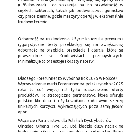
(Off-The-Road) , co wskazuje na ich przydatność w
ciężkich sektorach, takich jak budownictwo, górnictwo
czy prace ziemne, gdzie maszyny operują w ekstremalnie
trudnym terenie.
Odporność na uszkodzenia: Użycie kauczuku premium i
rygorystyczne testy przekładają się na zwiększoną
odporność na przebicia, przecięcia i otarcia, które są
powszechne w środowiskach przemysłowych.
Minimalizuje to przestoje i koszty napraw.
Dlaczego Forerunner to Wybór na Rok 2025 w Polsce?
Wprowadzenie marki Forerunner na polski rynek w 2025
roku to coś więcej niż tylko rozszerzenie oferty
produktów. To strategiczne partnerstwo, które oferuje
polskim klientom i użytkownikom końcowym szereg
unikalnych korzyści, wykraczających poza samą jakość
opon.
Wsparcie i Partnerstwo dla Polskich Dystrybutorów
Qingdao Qihang Tyre Co., Ltd. kładzie duży nacisk na
budowanie silnych i niezawodnych partnerstw. Firma